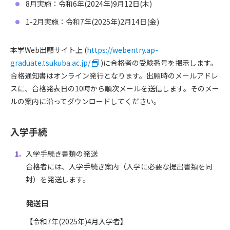
8月実施：令和6年(2024年)9月12日(木)
1-2月実施：令和7年(2025年)2月14日(金)
本学Web出願サイト上 (
https://webentry.ap-
graduate.tsukuba.ac.jp/
)に合格者の受験番号を掲示します。
合格通知書はオンライン発行となります。出願時のメールアドレ
スに、合格発表日の10時から順次メールを送信します。そのメー
ルの案内に沿ってダウンロードしてください。
入学手続
入学手続き書類の発送
合格者には、入学手続き案内（入学に必要な提出書類を同
封）を発送します。
発送日
【令和7年(2025年)4月入学者】