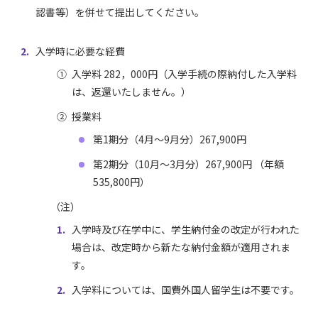
認書等）を併せて提出してください。
入学時に必要な経費
①
入学料 282，000円（入学手続の際納付した入学料
は、返還いたしません。）
②
授業料
第1期分（4月～9月分）267,900円
第2期分（10月～3月分）267,900円 （年額
535,800円）
入学時及び在学中に、学生納付金の改定が行われた
場合は、改定時から新たな納付金額が適用されま
す。
入学料については、国費外国人留学生は不要です。