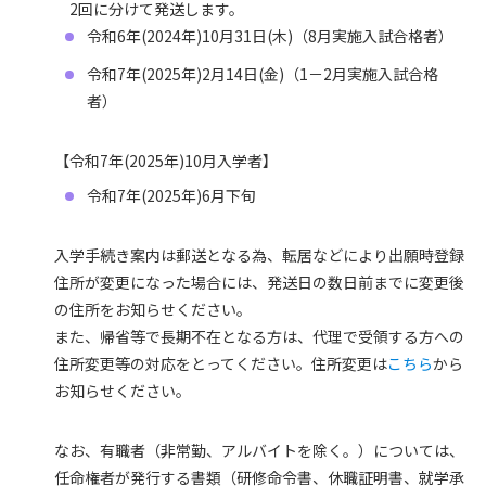
2回に分けて発送します。
令和6年(2024年)10月31日(木)（8月実施入試合格者）
令和7年(2025年)2月14日(金)（1－2月実施入試合格
者）
【令和7年(2025年)10月入学者】
令和7年(2025年)6月下旬
入学手続き案内は郵送となる為、転居などにより出願時登録
住所が変更になった場合には、発送日の数日前までに変更後
の住所をお知らせください。
また、帰省等で長期不在となる方は、代理で受領する方への
住所変更等の対応をとってください。住所変更は
こちら
から
お知らせください。
なお、有職者（非常勤、アルバイトを除く。）については、
任命権者が発行する書類（研修命令書、休職証明書、就学承