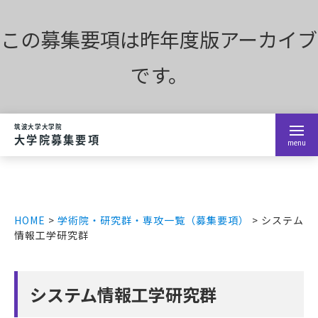
この募集要項は昨年度版アーカイブ
ホーム
です。
学術院・研究群・専攻
menu
お知らせ
募集要項
HOME
>
学術院・研究群・専攻一覧（募集要項）
> システム
情報工学研究群
大学院入学案内
過去の募集要項
システム情報工学研究群